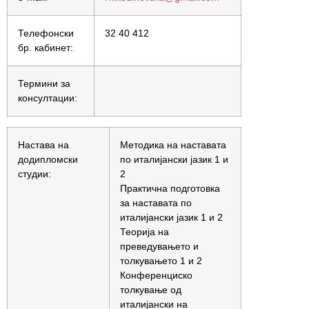
Телефонски
32 40 412
бр. кабинет:
Термини за
консултации:
Настава на
Методика на наставата
додипломски
по италијански јазик 1 и
студии:
2
Практична подготовка
за наставата по
италијански јазик 1 и 2
Теорија на
преведувањето и
толкувањето 1 и 2
Конференциско
толкување од
италијански на