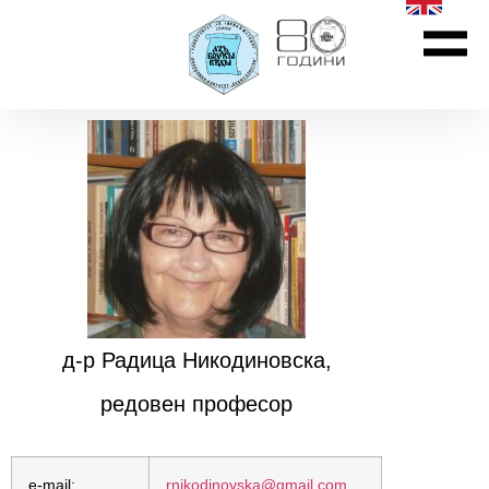
д-р Радица Никодиновска,
редовен професор
e-mail:
rnikodinovska@gmail.com