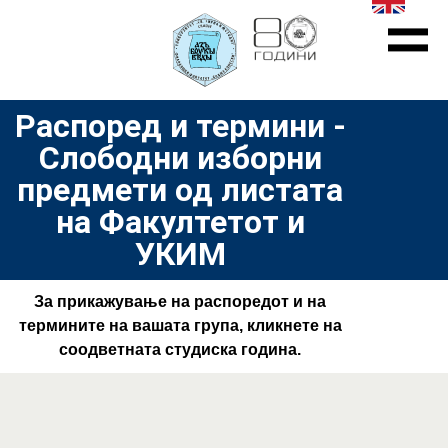
Распоред и термини -
Слободни изборни
предмети од листата
на Факултетот и
УКИМ
За прикажување на распоредот и на
термините на вашата група, кликнете на
соодветната студиска година.