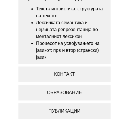
Текст-лингвистика: структурата
на текстот
Лексичката семантика и
нејзината репрезентација во
менталниот лексикон
Процесот на усвојувањето на
јазикот: прв и втор (странски)
јазик
КОНТАКТ
ОБРАЗОВАНИЕ
ПУБЛИКАЦИИ