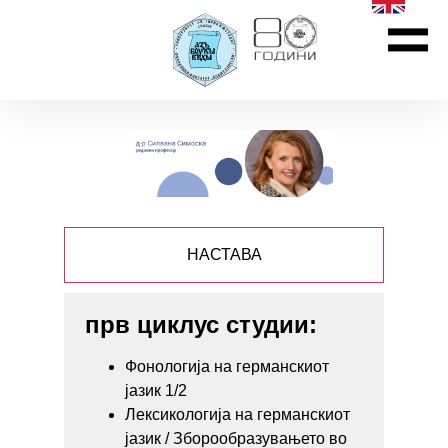
НАСТАВА
прв циклус студии:
Фонологија на германскиот
јазик 1/2
Лексикологија на германскиот
јазик / Зборообразувањето во