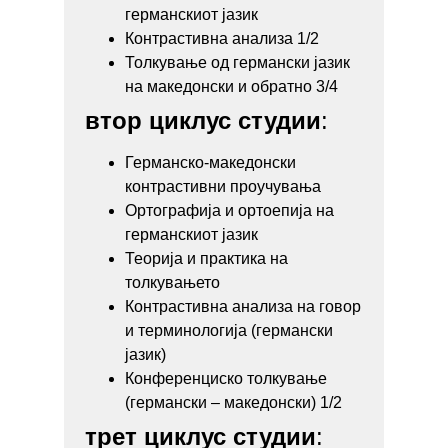
германскиот јазик
Контрастивна анализа 1/2
Толкување од германски јазик
на македонски и обратно 3/4
втор циклус студии
:
Германско-македонски
контрастивни проучувања
Ортографија и ортоепија на
германскиот јазик
Теорија и практика на
толкувањето
Контрастивна анализа на говор
и терминологија (германски
јазик)
Конференциско толкување
(германски – македонски) 1/2
трет циклус студии
: