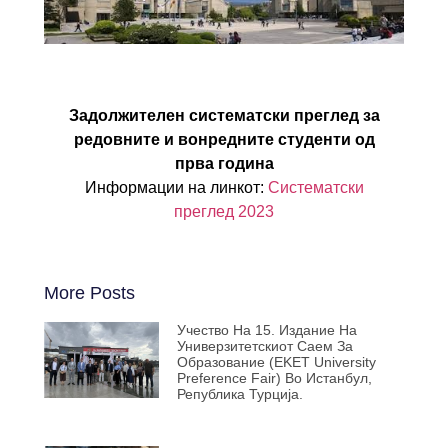
Задолжителен систематски преглед за
редовните и вонредните студенти од
прва година
Информации на линкот:
Систематски
преглед 2023
More Posts
Учество На 15. Издание На
Универзитетскиот Саем За
Образование (EKET University
Preference Fair) Во Истанбул,
Република Турција.