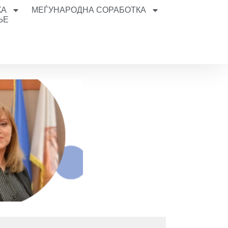
КА
МЕЃУНАРОДНА СОРАБОТКА
ЊЕ