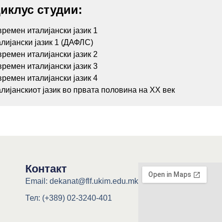
иклус студии:
ремен италијански јазик 1
лијански јазик 1 (ДАФЛС)
ремен италијански јазик 2
ремен италијански јазик 3
ремен италијански јазик 4
лијанскиот јазик во првата половина на ХХ век
Контакт
Email: dekanat@flf.ukim.edu.mk
Тел: (+389) 02-3240-401