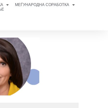
КА
МЕЃУНАРОДНА СОРАБОТКА
ЊЕ