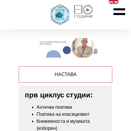
НАСТАВА
прв циклус студии:
Антички поетики
Поетика на класицизмот
Книжевноста и музиката
(изборен)