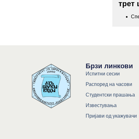
трет 
Спе
Брзи линкови
Испитни сесии
Распоред на часови
Студентски прашања
Известувања
Пријави од укажувачи