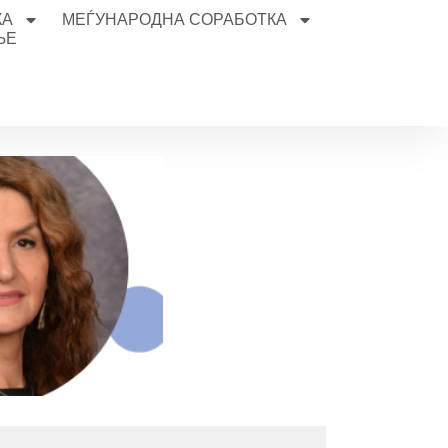
КА
МЕЃУНАРОДНА СОРАБОТКА
ЊЕ