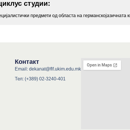
циклус студии:
цијалистички предмети од областа на германскојазичната 
Контакт
Email: dekanat@flf.ukim.edu.mk
Тел: (+389) 02-3240-401