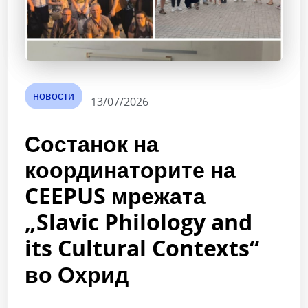
новости
13/07/2026
Состанок на
координаторите на
CEEPUS мрежата
„Slavic Philology and
its Cultural Contexts“
во Охрид