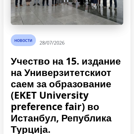
новости
28/07/2026
Учество на 15. издание
на Универзитетскиот
саем за образование
(EKET University
preference fair) во
Истанбул, Република
Турција.