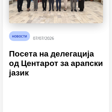
новости
07/07/2026
Посета на делегација
од Центарот за арапски
јазик