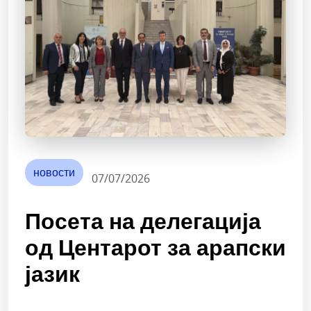
новости
07/07/2026
Посета на делегација
од Центарот за арапски
јазик