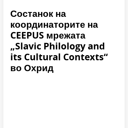
Состанок на
координаторите на
CEEPUS мрежата
„Slavic Philology and
its Cultural Contexts“
во Охрид