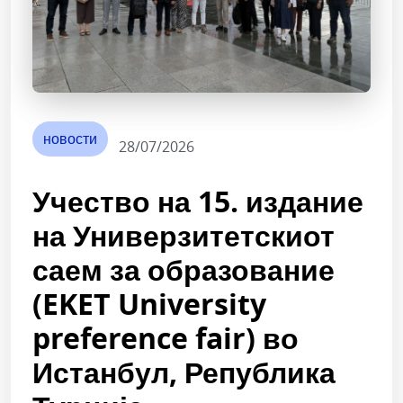
новости
28/07/2026
Учество на 15. издание
на Универзитетскиот
саем за образование
(EKET University
preference fair) во
Истанбул, Република