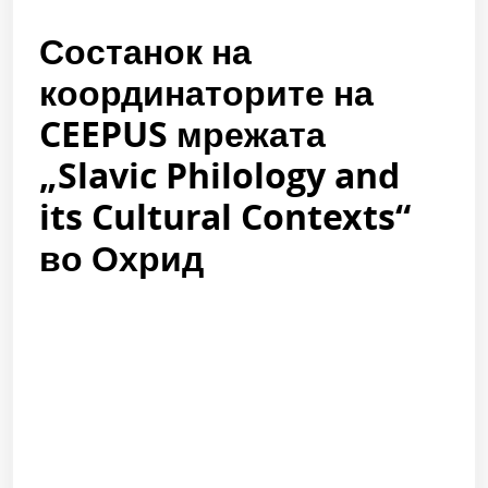
Состанок на
координаторите на
CEEPUS мрежата
„Slavic Philology and
its Cultural Contexts“
во Охрид