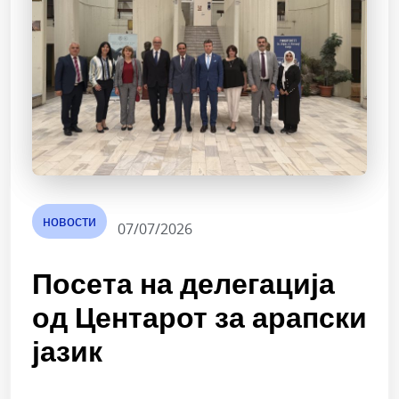
новости
07/07/2026
Посета на делегација
од Центарот за арапски
јазик