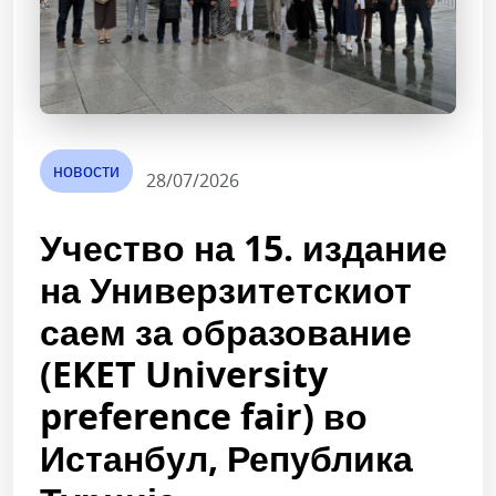
новости
28/07/2026
Учество на 15. издание
на Универзитетскиот
саем за образование
(EKET University
preference fair) во
Истанбул, Република