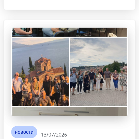
новости
13/07/2026