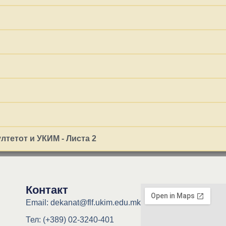
тетот и УКИМ - Листа 2
Контакт
Email: dekanat@flf.ukim.edu.mk
Тел: (+389) 02-3240-401