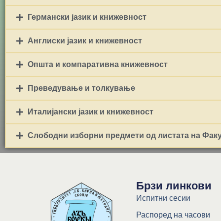
Германски јазик и книжевност
Англиски јазик и книжевност
Општа и компаративна книжевност
Преведување и толкување
Италијански јазик и книжевност
Слободни изборни предмети од листата на Факул
Брзи линкови
Испитни сесии
Распоред на часови