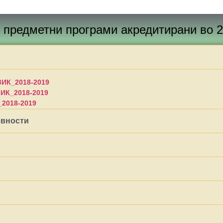
 ЦИКЛУС - ДОДИПЛОМСКИ СТ
 предметни програми акредитирани во 20
ИК_2018-2019
ИК_2018-2019
2018-2019
евности