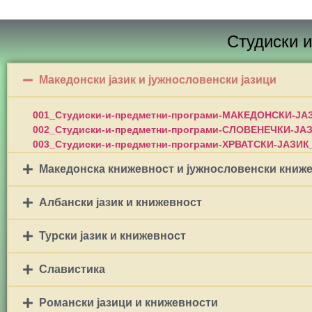
ПРВ
Студиски и
Македонски јазик и јужнословенски јазици
001_Студиски-и-предметни-програми-МАКЕДОНСКИ-ЈАЗ
002_Студиски-и-предметни-програми-СЛОВЕНЕЧКИ-ЈАЗ
003_Студиски-и-предметни-програми-ХРВАТСКИ-ЈАЗИК_
Македонска книжевност и јужнословенски книж
Албански јазик и книжевност
Турски јазик и книжевност
Славистика
Романски јазици и книжевности