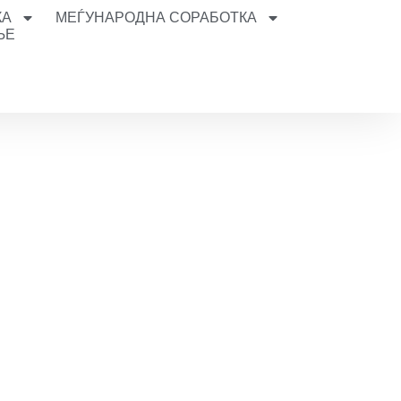
КА
МЕЃУНАРОДНА СОРАБОТКА
ЊЕ