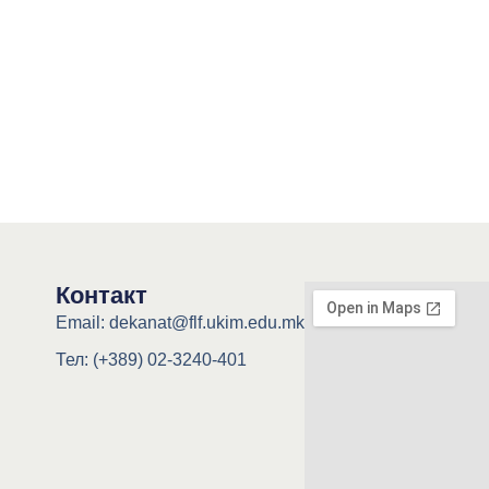
Контакт
Email: dekanat@flf.ukim.edu.mk
Тел: (+389) 02-3240-401