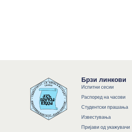
Брзи линкови
Испитни сесии
Распоред на часови
Студентски прашања
Известувања
Пријави од укажувачи