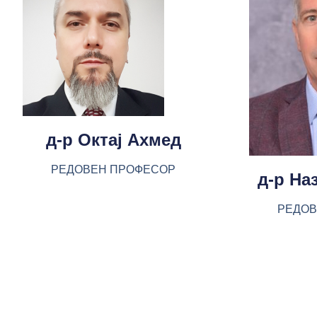
д-р Октај Ахмед
РЕДОВЕН ПРОФЕСОР
д-р На
РЕДОВ