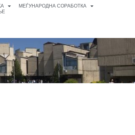
КА
МЕЃУНАРОДНА СОРАБОТКА
ЊЕ