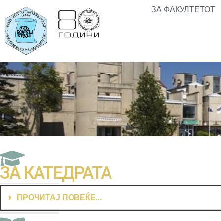
ЗА ФАКУЛТЕТОТ
ЗА КАТЕДРАТА
ПРОЧИТАЈ ПОВЕЌЕ...