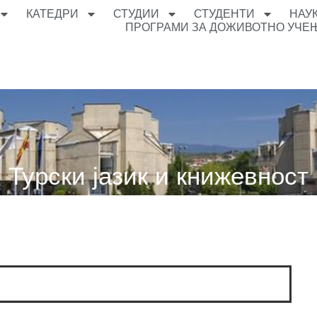
КАТЕДРИ
СТУДИИ
СТУДЕНТИ
НАУ
ПРОГРАМИ ЗА ДОЖИВОТНО УЧЕ
Турски јазик и книжевност