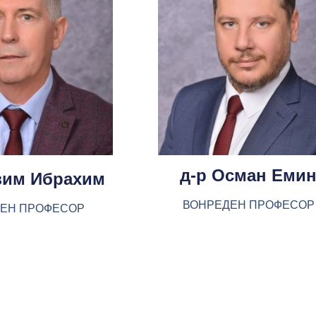
д-р Осман Еми
зим Ибрахим
ВОНРЕДЕН ПРОФЕСОР
ЕН ПРОФЕСОР