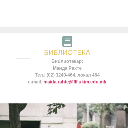
БИБЛИОТЕКА
Библиотекар:
Маида Рахте
Тел.: (02) 3240-464, локал 464
e-mail:
maida.rahte@flf.ukim.edu.mk