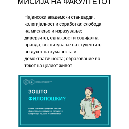
МИСИЈА НА ФАКУЛТЕТОТ
Највисоки академски стандарди,
колегијалност и соработка; слобода
на мислење и изразување;
диверзитет, еднаквост и социјална
правда; воспитување на студентите
во духот на хуманоста и
демоктратичноста; образование во
текот на целиот живот.