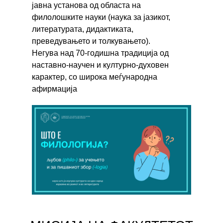
јавна установа од областа на
филолошките науки (наука за јазикот,
литературата, дидактиката,
преведувањето и толкувањето).
Негува над 70-годишна традиција од
наставно-научен и културно-духовен
карактер, со широка меѓународна
афирмација