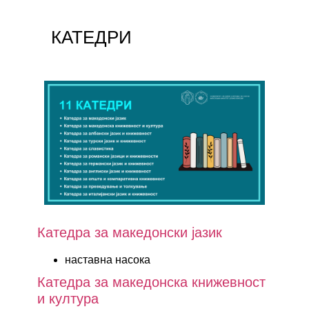
КАТЕДРИ
Катедра за македонски јазик
наставна насока
Катедра за македонска книжевност
и култура