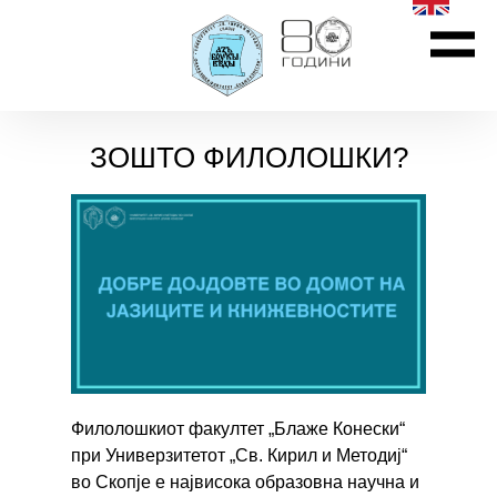
ЗОШТО ФИЛОЛОШКИ?
Филолошкиот факултет „Блаже Конески“
при Универзитетот „Св. Кирил и Методиј“
во Скопје е највисока образовна научна и