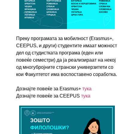
Преку програмата за мобилност (Erasmus+,
CEEPUS, и други) студентите имаат можност
дел од студистката програма (еден или
повеќе семестри) да ја реализираат на некој
од многубројните странски универзитети со
кои Факултетот има воспоставено соработка.
Дознајте повеќе за Erasmus+
тука
Дознајте повеќе за CEEPUS
тука