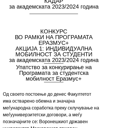
КАДАР
за академската 2023/2024 година
КОНКУРС
ВО РАМКИ НА ПРОГРАМАТА
ЕРАЗМУС+
АКЦИЈА 1: ИНДИВИДУАЛНА
МОБИЛНОСТ ЗА СТУДЕНТИ
за академската 2023/2024 година
Упатство за конкурирање на
Програмата за студентска
мобилност Еразмус+
Од своето постоење до денес Факултетот
има остварено обемна и значајна
меѓународна соработка преку склучување на
меѓууниверзитетски договори, а меѓу
позначајните се: Воронешкиот државен