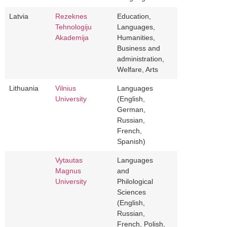
Latvia
Rezeknes
Education,
Tehnologiju
Languages,
Akademija
Humanities,
Business and
administration,
Welfare, Arts
Lithuania
Vilnius
Languages
University
(English,
German,
Russian,
French,
Spanish)
Vytautas
Languages
Magnus
and
University
Philological
Sciences
(English,
Russian,
French, Polish,