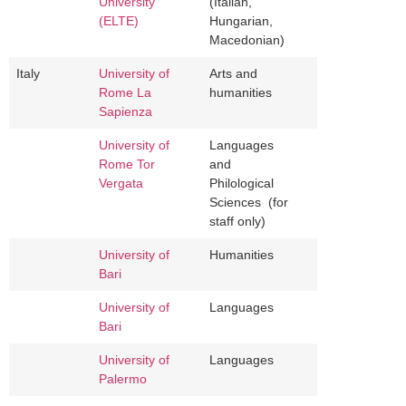
University
(Italian,
(ELTE)
Hungarian,
Macedonian)
Italy
University of
Arts and
Rome La
humanities
Sapienza
University of
Languages
Rome Tor
and
Vergata
Philological
Sciences (for
staff only)
University of
Humanities
Bari
University of
Languages
Bari
University of
Languages
Palermo