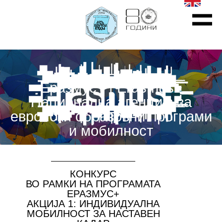
Еразмус+ | Erasmus+
Национална агенција за
европски образовни програми
и мобилност
КОНКУРС
ВО РАМКИ НА ПРОГРАМАТА
ЕРАЗМУС+
АКЦИЈА 1: ИНДИВИДУАЛНА
МОБИЛНОСТ ЗА НАСТАВЕН