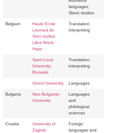
Romance
languages;
Slavic studies
Belgium
Haute Ecole
Translation,
Leonard de
interpreting
Vinci Institut
Libre Marie
Haps
Saint-Louis
Translation,
University,
interpreting
Brussels
Ghent University
Languages
Bulgaria
New Bulgarian
Languages
University
and
philological
sciences
Croatia
University of
Foreign
Zagreb
languages and