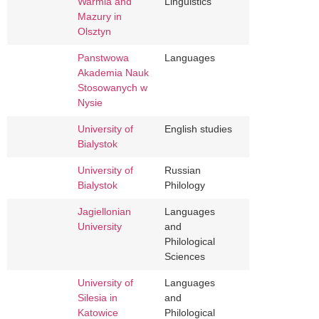
Warmia and
Linguistics
Mazury in
Olsztyn
Panstwowa
Languages
Akademia Nauk
Stosowanych w
Nysie
University of
English studies
Bialystok
University of
Russian
Bialystok
Philology
Jagiellonian
Languages
University
and
Philological
Sciences
University of
Languages
Silesia in
and
Katowice
Philological