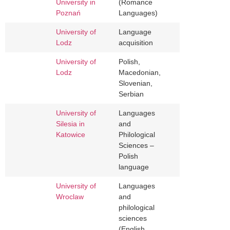
University in
(Romance
Poznań
Languages)
University of
Language
Lodz
acquisition
University of
Polish,
Lodz
Macedonian,
Slovenian,
Serbian
University of
Languages
Silesia in
and
Katowice
Philological
Sciences –
Polish
language
University of
Languages
Wroclaw
and
philological
sciences
(English,