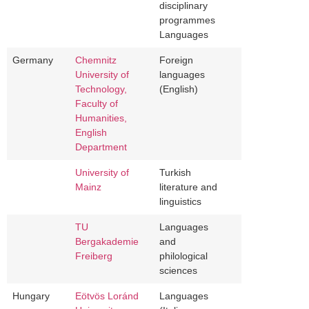
disciplinary
programmes
Languages
Germany
Chemnitz
Foreign
University of
languages
Technology,
(English)
Faculty of
Humanities,
English
Department
University of
Turkish
Mainz
literature and
linguistics
TU
Languages
Bergakademie
and
Freiberg
philological
sciences
Hungary
Eötvös Loránd
Languages