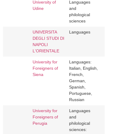
University of
Languages
Udine
and
philological
sciences
UNIVERSITA
Languages
DEGLI STUDI DI
NAPOLI
L'ORIENTALE
University for
Languages:
Foreigners of
Italian, English,
Siena
French,
German,
Spanish,
Portuguese,
Russian
University for
Languages
Foreigners of
and
Perugia
philological
sciences: