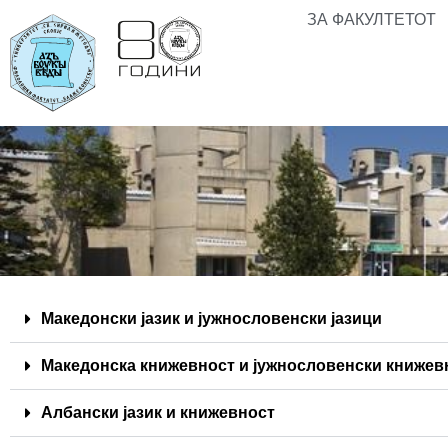
ЗА ФАКУЛТЕТОТ
Македонски јазик и јужнословенски јазици
Македонска книжевност и јужнословенски книжев
Албански јазик и книжевност