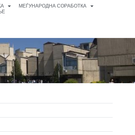
КА
МЕЃУНАРОДНА СОРАБОТКА
ЊЕ