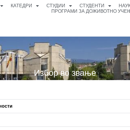
КАТЕДРИ
СТУДИИ
СТУДЕНТИ
НАУ
ПРОГРАМИ ЗА ДОЖИВОТНО УЧЕ
Избор во звање
ности