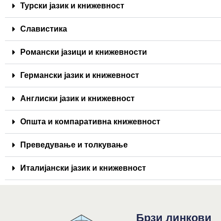
Турски јазик и книжевност
Славистика
Романски јазици и книжевности
Германски јазик и книжевност
Англиски јазик и книжевност
Општа и компаративна книжевност
Преведување и толкување
Италијански јазик и книжевност
Брзи линкови